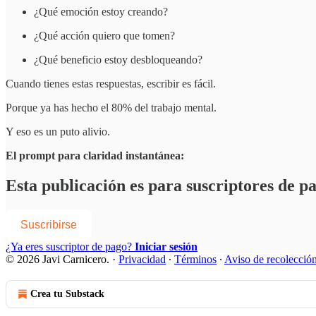
¿Qué emoción estoy creando?
¿Qué acción quiero que tomen?
¿Qué beneficio estoy desbloqueando?
Cuando tienes estas respuestas, escribir es fácil.
Porque ya has hecho el 80% del trabajo mental.
Y eso es un puto alivio.
El prompt para claridad instantánea:
Esta publicación es para suscriptores de p
Suscribirse
¿Ya eres suscriptor de pago?
Iniciar sesión
© 2026 Javi Carnicero.
·
Privacidad
∙
Términos
∙
Aviso de recolecció
Crea tu Substack