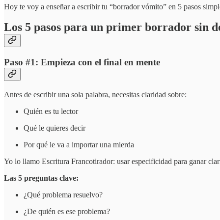
Hoy te voy a enseñar a escribir tu “borrador vómito” en 5 pasos simple
Los 5 pasos para un primer borrador sin d
Paso #1: Empieza con el final en mente
Antes de escribir una sola palabra, necesitas claridad sobre:
Quién es tu lector
Qué le quieres decir
Por qué le va a importar una mierda
Yo lo llamo Escritura Francotirador: usar especificidad para ganar clar
Las 5 preguntas clave:
¿Qué problema resuelvo?
¿De quién es ese problema?