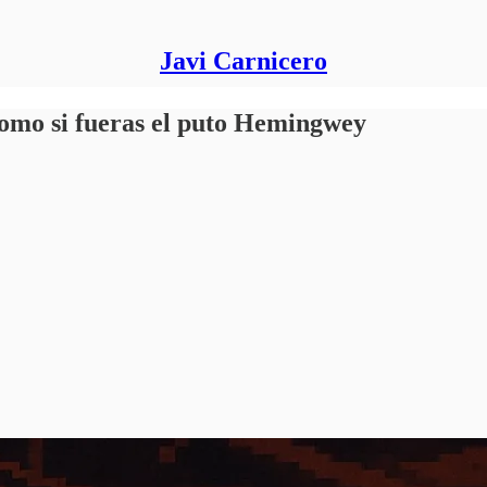
Javi Carnicero
como si fueras el puto Hemingwey