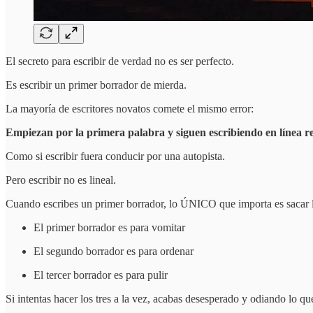
El secreto para escribir de verdad no es ser perfecto.
Es escribir un primer borrador de mierda.
La mayoría de escritores novatos comete el mismo error:
Empiezan por la primera palabra y siguen escribiendo en línea rect
Como si escribir fuera conducir por una autopista.
Pero escribir no es lineal.
Cuando escribes un primer borrador, lo ÚNICO que importa es sacar la
El primer borrador es para vomitar
El segundo borrador es para ordenar
El tercer borrador es para pulir
Si intentas hacer los tres a la vez, acabas desesperado y odiando lo que