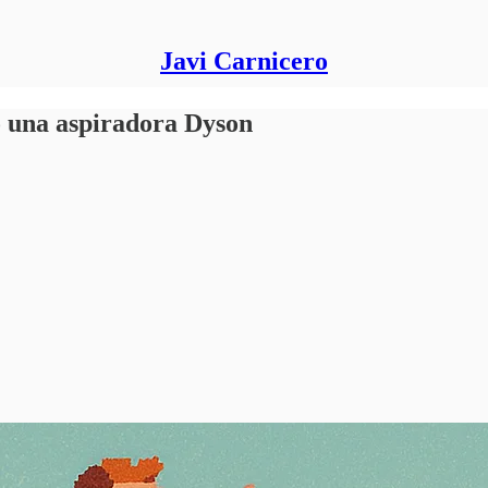
Javi Carnicero
o una aspiradora Dyson