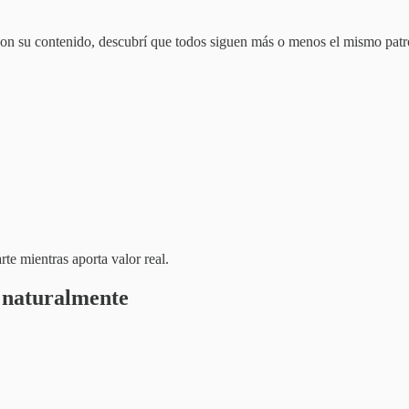
con su contenido, descubrí que todos siguen más o menos el mismo patr
te mientras aporta valor real.
s naturalmente