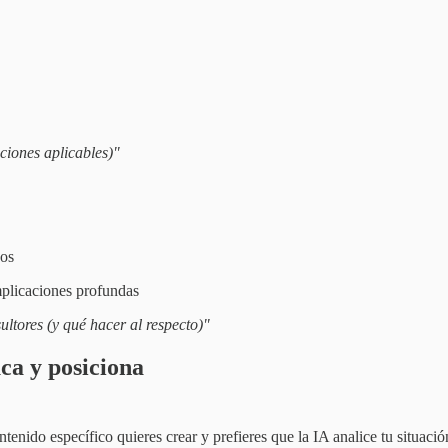
iones aplicables)"
cos
mplicaciones profundas
ltores (y qué hacer al respecto)"
ca y posiciona
enido específico quieres crear y prefieres que la IA analice tu situación