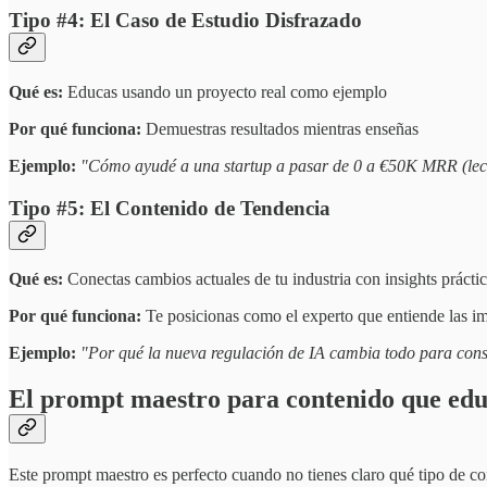
Tipo #4: El Caso de Estudio Disfrazado
Qué es:
Educas usando un proyecto real como ejemplo
Por qué funciona:
Demuestras resultados mientras enseñas
Ejemplo:
"Cómo ayudé a una startup a pasar de 0 a €50K MRR (lecc
Tipo #5: El Contenido de Tendencia
Qué es:
Conectas cambios actuales de tu industria con insights prácti
Por qué funciona:
Te posicionas como el experto que entiende las i
Ejemplo:
"Por qué la nueva regulación de IA cambia todo para consu
El prompt maestro para contenido que edu
Este prompt maestro es perfecto cuando no tienes claro qué tipo de cont