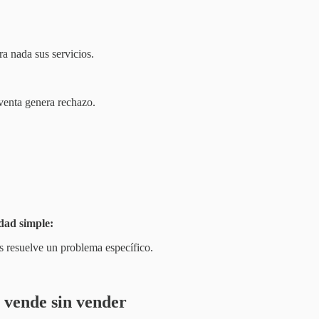
a nada sus servicios.
venta genera rechazo.
dad simple:
s resuelve un problema específico.
 vende sin vender