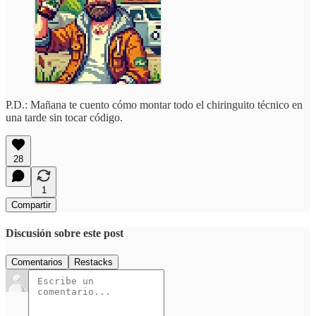
P.D.: Mañana te cuento cómo montar todo el chiringuito técnico en
una tarde sin tocar código.
28
1
Compartir
Discusión sobre este post
Comentarios
Restacks