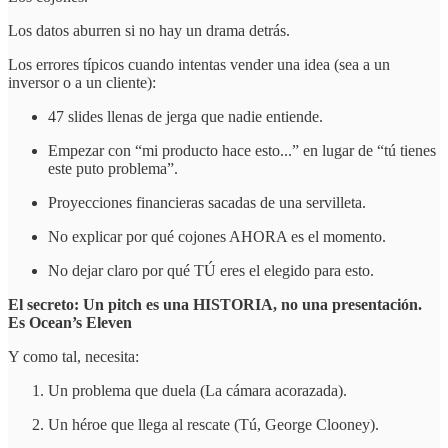
Los datos aburren si no hay un drama detrás.
Los errores típicos cuando intentas vender una idea (sea a un
inversor o a un cliente):
47 slides llenas de jerga que nadie entiende.
Empezar con “mi producto hace esto...” en lugar de “tú tienes
este puto problema”.
Proyecciones financieras sacadas de una servilleta.
No explicar por qué cojones AHORA es el momento.
No dejar claro por qué TÚ eres el elegido para esto.
El secreto: Un pitch es una HISTORIA, no una presentación.
Es Ocean’s Eleven
Y como tal, necesita:
Un problema que duela (La cámara acorazada).
Un héroe que llega al rescate (Tú, George Clooney).