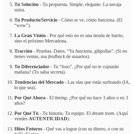
Tu Solución
- Tu propuesta. Simple, elegante. La navaja
suiza.
Tu Producto/Servicio
- Cómo se ve, cómo funciona. (El
“wow”).
La Gran Visión
- Por qué esto no es una tienda de barrio,
sino el próximo Mercadona.
Tracción
- Pruebas. Datos. “Ya funciona, gilipollas”. (Si no
tienes ventas, usa
feedback
de usuarios).
Tu Diferenciador
- Tu “foso”. ¿Por qué no te copiarán
mañana? (Tu salsa secreta).
Tendencias del Mercado
- Las olas que estás surfeando (IA,
lo que sea).
Por Qué Ahora
- El
timing
. ¿Por qué no hace 3 años o en 3
años?
Por Qué Tú
- Tu historia. Tu equipo. El
dream team
. (Aquí
vendes
AUTENTICIDAD
).
Hitos Futuros
- Qué vas a lograr (con su dinero, o con su