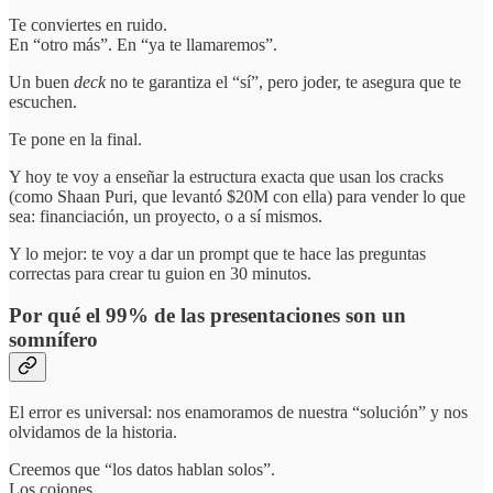
Te conviertes en ruido.
En “otro más”. En “ya te llamaremos”.
Un buen
deck
no te garantiza el “sí”, pero joder, te asegura que te
escuchen.
Te pone en la final.
Y hoy te voy a enseñar la estructura exacta que usan los cracks
(como Shaan Puri, que levantó $20M con ella) para vender lo que
sea: financiación, un proyecto, o a sí mismos.
Y lo mejor: te voy a dar un prompt que te hace las preguntas
correctas para crear tu guion en 30 minutos.
Por qué el 99% de las presentaciones son un
somnífero
El error es universal: nos enamoramos de nuestra “solución” y nos
olvidamos de la historia.
Creemos que “los datos hablan solos”.
Los cojones.