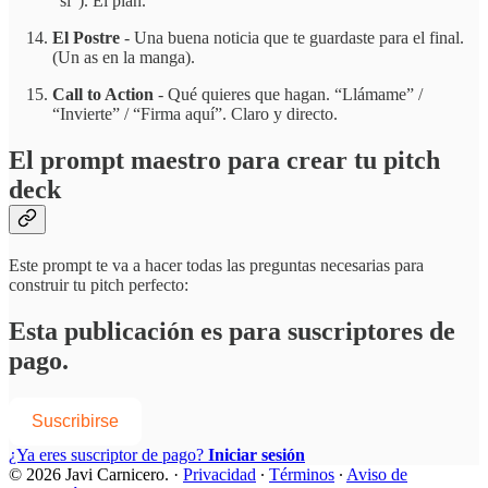
“sí”). El plan.
El Postre
- Una buena noticia que te guardaste para el final.
(Un as en la manga).
Call to Action
- Qué quieres que hagan. “Llámame” /
“Invierte” / “Firma aquí”. Claro y directo.
El prompt maestro para crear tu pitch
deck
Este prompt te va a hacer todas las preguntas necesarias para
construir tu pitch perfecto:
Esta publicación es para suscriptores de
pago.
Suscribirse
¿Ya eres suscriptor de pago?
Iniciar sesión
© 2026 Javi Carnicero.
·
Privacidad
∙
Términos
∙
Aviso de