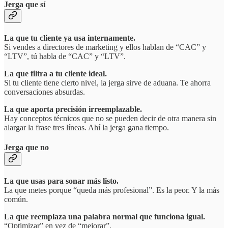
Jerga que sí
La que tu cliente ya usa internamente.
Si vendes a directores de marketing y ellos hablan de “CAC” y
“LTV”, tú habla de “CAC” y “LTV”.
La que filtra a tu cliente ideal.
Si tu cliente tiene cierto nivel, la jerga sirve de aduana. Te ahorra
conversaciones absurdas.
La que aporta precisión irreemplazable.
Hay conceptos técnicos que no se pueden decir de otra manera sin
alargar la frase tres líneas. Ahí la jerga gana tiempo.
Jerga que no
La que usas para sonar más listo.
La que metes porque “queda más profesional”. Es la peor. Y la más
común.
La que reemplaza una palabra normal que funciona igual.
“Optimizar” en vez de “mejorar”.