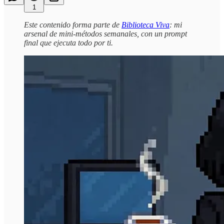
1
Este contenido forma parte de
Biblioteca Viva
: mi
arsenal de mini-métodos semanales, con un prompt
final que ejecuta todo por ti.