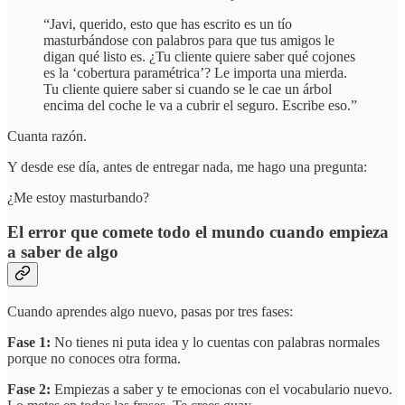
“Javi, querido, esto que has escrito es un tío
masturbándose con palabros para que tus amigos le
digan qué listo es. ¿Tu cliente quiere saber qué cojones
es la ‘cobertura paramétrica’? Le importa una mierda.
Tu cliente quiere saber si cuando se le cae un árbol
encima del coche le va a cubrir el seguro. Escribe eso.”
Cuanta razón.
Y desde ese día, antes de entregar nada, me hago una pregunta:
¿Me estoy masturbando?
El error que comete todo el mundo cuando empieza
a saber de algo
Cuando aprendes algo nuevo, pasas por tres fases:
Fase 1:
No tienes ni puta idea y lo cuentas con palabras normales
porque no conoces otra forma.
Fase 2:
Empiezas a saber y te emocionas con el vocabulario nuevo.