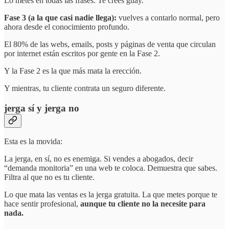
Lo metes en todas las frases. Te crees guay.
Fase 3 (a la que casi nadie llega):
vuelves a contarlo normal, pero
ahora desde el conocimiento profundo.
El 80% de las webs, emails, posts y páginas de venta que circulan
por internet están escritos por gente en la Fase 2.
Y la Fase 2 es la que más mata la erección.
Y mientras, tu cliente contrata un seguro diferente.
jerga sí y jerga no
Esta es la movida:
La jerga, en sí, no es enemiga. Si vendes a abogados, decir
“demanda monitoria” en una web te coloca. Demuestra que sabes.
Filtra al que no es tu cliente.
Lo que mata las ventas es la jerga gratuita. La que metes porque te
hace sentir profesional,
aunque tu cliente no la necesite para
nada.