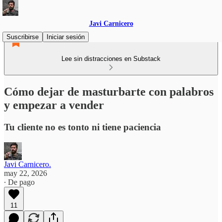
Javi Carnicero
Suscribirse
Iniciar sesión
Lee sin distracciones en Substack
Cómo dejar de masturbarte con palabros
y empezar a vender
Tu cliente no es tonto ni tiene paciencia
Javi Carnicero.
may 22, 2026
∙ De pago
11