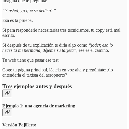
Imagina que te pregunta:
“Y usted, ¿a qué se dedica?”
Esa es la prueba.
Si para responderle necesitarías tres tecnicismos, tu copy está mal
escrito.
Si después de tu explicación te diría algo como
“joder, eso lo
necesita mi hermana, déjeme su tarjeta”
, ese es el camino.
Tu web tiene que pasar ese test.
Coge tu página principal, léetela en voz alta y pregúntate: ¿lo
entendería el taxista del aeropuerto?
Tres ejemplos antes y después
Ejemplo 1: una agencia de marketing
Versión Pajillero: