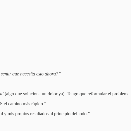
 sentir que necesita esto ahora?”
na
’ (algo que soluciona un dolor ya). Tengo que reformular el problema.
S el camino más rápido.”
l y mis propios resultados al principio del todo.”