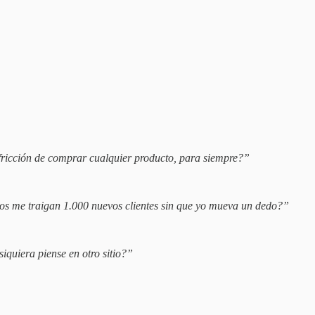
 fricción de comprar cualquier producto, para siempre?”
hos me traigan 1.000 nuevos clientes sin que yo mueva un dedo?”
iquiera piense en otro sitio?”