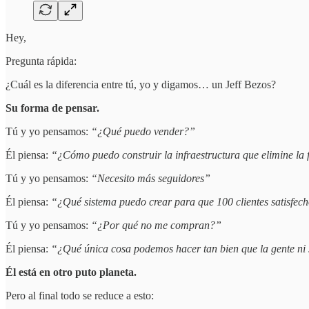
Hey,
Pregunta rápida:
¿Cuál es la diferencia entre tú, yo y digamos… un Jeff Bezos?
Su forma de pensar.
Tú y yo pensamos:
“¿Qué puedo vender?”
Él piensa:
“¿Cómo puedo construir la infraestructura que elimine la
Tú y yo pensamos:
“Necesito más seguidores”
Él piensa:
“¿Qué sistema puedo crear para que 100 clientes satisfec
Tú y yo pensamos:
“¿Por qué no me compran?”
Él piensa:
“¿Qué única cosa podemos hacer tan bien que la gente ni s
Él está en otro puto planeta.
Pero al final todo se reduce a esto: