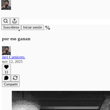
Cómo piensa el 1%
Suscribirse
Iniciar sesión
por eso ganan
Javi Carnicero.
nov 12, 2025
11
Compartir