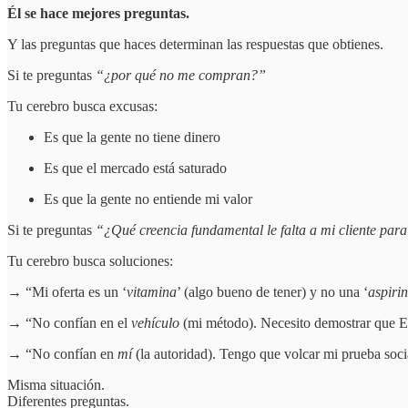
Él se hace mejores preguntas.
Y las preguntas que haces determinan las respuestas que obtienes.
Si te preguntas
“¿por qué no me compran?”
Tu cerebro busca excusas:
Es que la gente no tiene dinero
Es que el mercado está saturado
Es que la gente no entiende mi valor
Si te preguntas
“¿Qué creencia fundamental le falta a mi cliente para
Tu cerebro busca soluciones:
→ “Mi oferta es un ‘
vitamina
’ (algo bueno de tener) y no una ‘
aspiri
→ “No confían en el
vehículo
(mi método). Necesito demostrar que E
→ “No confían en
mí
(la autoridad). Tengo que volcar mi prueba socia
Misma situación.
Diferentes preguntas.