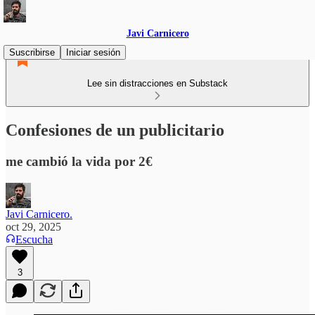
Javi Carnicero
Suscribirse
Iniciar sesión
Lee sin distracciones en Substack
Confesiones de un publicitario
me cambió la vida por 2€
Javi Carnicero.
oct 29, 2025
Escucha
3