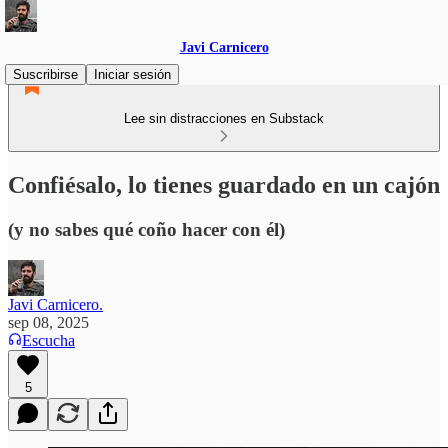
Javi Carnicero
Suscribirse
Iniciar sesión
Lee sin distracciones en Substack
Confiésalo, lo tienes guardado en un cajón
(y no sabes qué coño hacer con él)
Javi Carnicero.
sep 08, 2025
Escucha
5