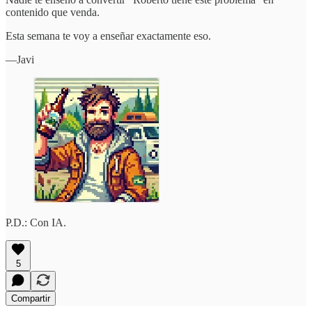
contenido que venda.
Esta semana te voy a enseñar exactamente eso.
—Javi
P.D.: Con IA.
5
Compartir