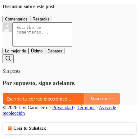
Discusión sobre este post
Comentarios
Restacks
Lo mejor de
Último
Debates
Sin posts
Por supuesto, sigue adelante.
Suscribirse
© 2026 Javi Carnicero.
·
Privacidad
∙
Términos
∙
Aviso de
recolección
Crea tu Substack