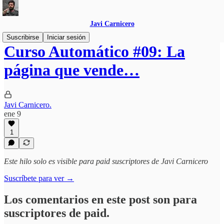
Javi Carnicero
Suscribirse
Iniciar sesión
Curso Automático #09: La
página que vende…
Javi Carnicero.
ene 9
1
Este hilo solo es visible para paid suscriptores de Javi Carnicero
Suscríbete para ver →
Los comentarios en este post son para
suscriptores de paid.