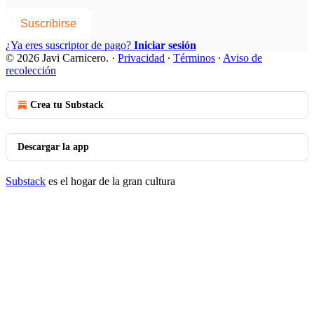
Suscribirse
¿Ya eres suscriptor de pago?
Iniciar sesión
© 2026 Javi Carnicero.
·
Privacidad
∙
Términos
∙
Aviso de
recolección
Crea tu Substack
Descargar la app
Substack
es el hogar de la gran cultura