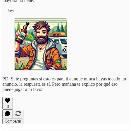
mayoría no tiene.
—Javi
PD: Si te preguntas si esto es para ti aunque nunca hayas tocado un
anuncio, la respuesta es sí. Pero mañana te explico por qué eso
puede jugar a tu favor.
3
Compartir