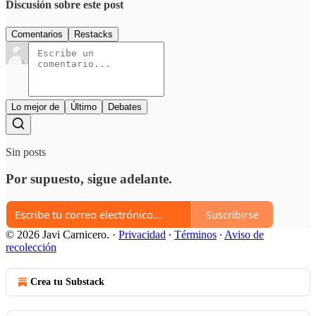
Discusión sobre este post
Comentarios
Restacks
Lo mejor de
Último
Debates
Sin posts
Por supuesto, sigue adelante.
Suscribirse
© 2026 Javi Carnicero.
·
Privacidad
∙
Términos
∙
Aviso de
recolección
Crea tu Substack