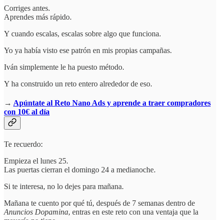
Corriges antes.
Aprendes más rápido.
Y cuando escalas, escalas sobre algo que funciona.
Yo ya había visto ese patrón en mis propias campañas.
Iván simplemente le ha puesto método.
Y ha construido un reto entero alrededor de eso.
→
Apúntate al Reto Nano Ads y aprende a traer compradores
con 10€ al día
Te recuerdo:
Empieza el lunes 25.
Las puertas cierran el domingo 24 a medianoche.
Si te interesa, no lo dejes para mañana.
Mañana te cuento por qué tú, después de 7 semanas dentro de
Anuncios Dopamina
, entras en este reto con una ventaja que la