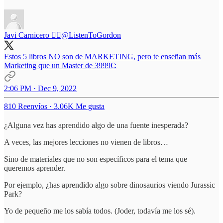
Javi Carnicero 🏴‍☠️
@ListenToGordon
Estos 5 libros NO son de MARKETING, pero te enseñan más
Marketing que un Master de 3999€:
2:06 PM · Dec 9, 2022
810 Reenvíos
·
3.06K Me gusta
¿Alguna vez has aprendido algo de una fuente inesperada?
A veces, las mejores lecciones no vienen de libros…
Sino de materiales que no son específicos para el tema que
queremos aprender.
Por ejemplo, ¿has aprendido algo sobre dinosaurios viendo Jurassic
Park?
Yo de pequeño me los sabía todos. (Joder, todavía me los sé).