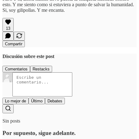
esto. Y me siento como si estuviera a punto de salvar la humanidad.
Si, soy gilipollas. Y me encanta.
13
Compartir
Discusión sobre este post
Comentarios
Restacks
Lo mejor de
Último
Debates
Sin posts
Por supuesto, sigue adelante.