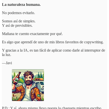
La naturaleza humana.
No podemos evitarlo.
Somos así de simples.
Y así de previsibles.
Mañana te cuento exactamente por qué.
Es algo que aprendí de uno de mis libros favoritos de copywriting.
Y gracias a la IA, es tan fácil de aplicar como darle al interruptor de
la luz.
—Javi
P.D.: Y sí, ahora mismo llevo puesta la chaqueta mientras escribo