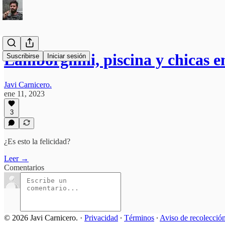
Lamborghini, piscina y chicas e
Suscribirse
Iniciar sesión
Javi Carnicero.
ene 11, 2023
3
¿Es esto la felicidad?
Leer →
Comentarios
© 2026 Javi Carnicero.
·
Privacidad
∙
Términos
∙
Aviso de recolecció