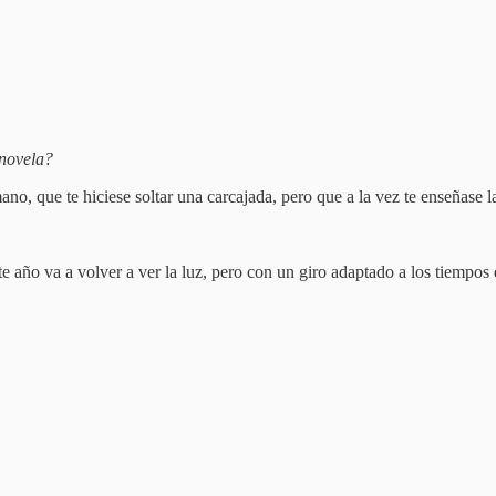
 novela?
o, que te hiciese soltar una carcajada, pero que a la vez te enseñase la
e año va a volver a ver la luz, pero con un giro adaptado a los tiempos