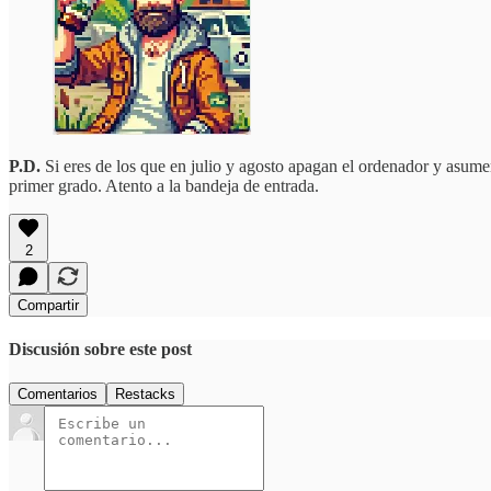
P.D.
Si eres de los que en julio y agosto apagan el ordenador y asum
primer grado. Atento a la bandeja de entrada.
2
Compartir
Discusión sobre este post
Comentarios
Restacks