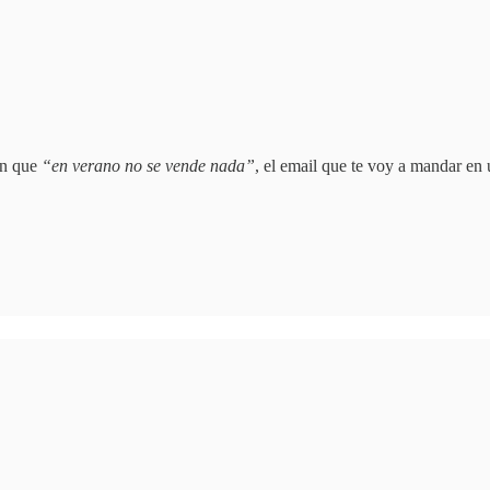
en que
“en verano no se vende nada”
, el email que te voy a mandar en