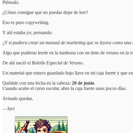
Piénsalo.
¿Cómo consigue que no puedas dejar de leer?
Eso es puro copywriting.
Y ahí estaba yo, pensando:
¿Y si pudiera crear un manual de marketing que se leyera como una
Algo que pudieras leerte en la tumbona con un tinto de verano en la man
De ahí nació el
Boletín Especial de Verano
.
Un material que estuvo guardado bajo llave en mi caja fuerte y que est
Quédate con una fecha en la cabeza:
20 de junio
.
Cuando acabe el curso escolar, abro la caja fuerte unos pocos días.
Avisado quedas.
—Javi