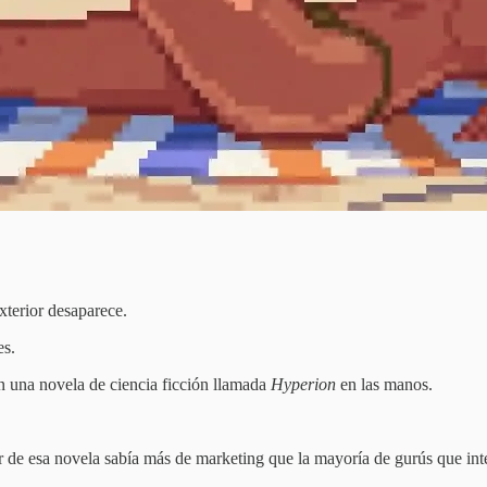
xterior desaparece.
es.
n una novela de ciencia ficción llamada
Hyperion
en las manos.
or de esa novela sabía más de marketing que la mayoría de gurús que int