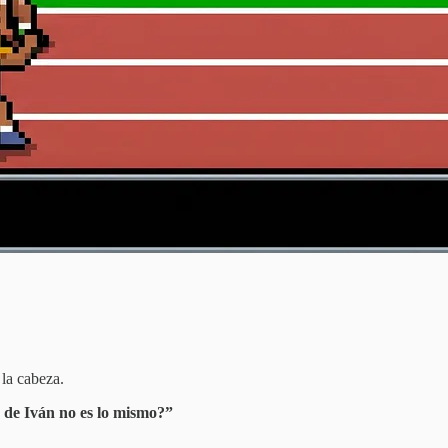
 la cabeza.
o de Iván no es lo mismo?”