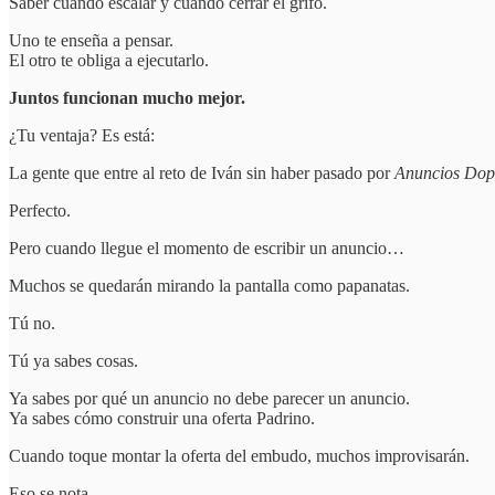
Saber cuándo escalar y cuándo cerrar el grifo.
Uno te enseña a pensar.
El otro te obliga a ejecutarlo.
Juntos funcionan mucho mejor.
¿Tu ventaja? Es está:
La gente que entre al reto de Iván sin haber pasado por
Anuncios Do
Perfecto.
Pero cuando llegue el momento de escribir un anuncio…
Muchos se quedarán mirando la pantalla como papanatas.
Tú no.
Tú ya sabes cosas.
Ya sabes por qué un anuncio no debe parecer un anuncio.
Ya sabes cómo construir una oferta Padrino.
Cuando toque montar la oferta del embudo, muchos improvisarán.
Eso se nota.