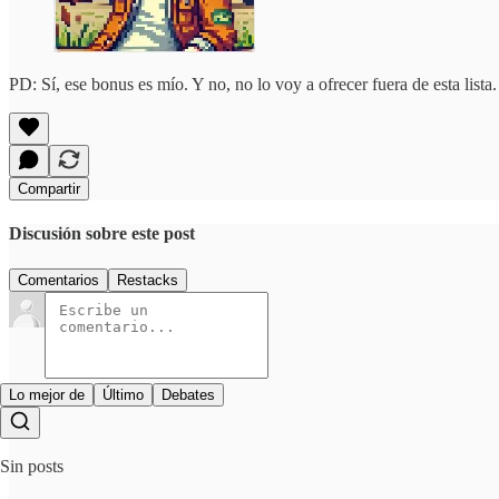
PD: Sí, ese bonus es mío. Y no, no lo voy a ofrecer fuera de esta list
Compartir
Discusión sobre este post
Comentarios
Restacks
Lo mejor de
Último
Debates
Sin posts