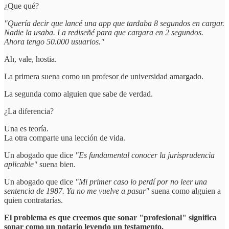
¿Que qué?
"Quería decir que lancé una app que tardaba 8 segundos en cargar.
Nadie la usaba. La rediseñé para que cargara en 2 segundos.
Ahora tengo 50.000 usuarios."
Ah, vale, hostia.
La primera suena como un profesor de universidad amargado.
La segunda como alguien que sabe de verdad.
¿La diferencia?
Una es teoría.
La otra comparte una lección de vida.
Un abogado que dice
"Es fundamental conocer la jurisprudencia
aplicable"
suena bien.
Un abogado que dice
"Mi primer caso lo perdí por no leer una
sentencia de 1987. Ya no me vuelve a pasar"
suena como alguien a
quien contratarías.
El problema es que creemos que sonar "profesional" significa
sonar como un notario leyendo un testamento.