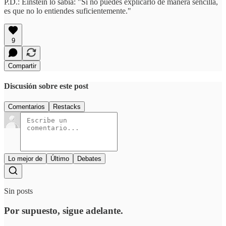
P.D.: Einstein lo sabía: "Si no puedes explicarlo de manera sencilla,
es que no lo entiendes suficientemente."
9
Compartir
Discusión sobre este post
Comentarios
Restacks
Lo mejor de
Último
Debates
Sin posts
Por supuesto, sigue adelante.