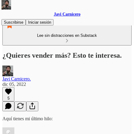
Javi Carnicero
Suscribirse
Iniciar sesión
Lee sin distracciones en Substack
¿Quieres vender más? Esto te interesa.
Javi Carnicero.
dic 05, 2022
5
Aquí tienes mi último hilo: