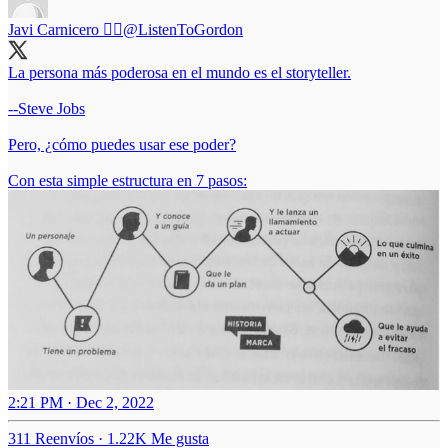
Javi Carnicero 🏴‍☠️
@ListenToGordon
La persona más poderosa en el mundo es el storyteller.
--Steve Jobs
Pero, ¿cómo puedes usar ese poder?
Con esta simple estructura en 7 pasos:
2:21 PM · Dec 2, 2022
311 Reenvíos
·
1.22K Me gusta