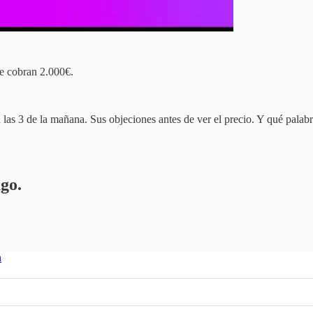
e cobran 2.000€.
las 3 de la mañana. Sus objeciones antes de ver el precio. Y qué palabra
ago.
n