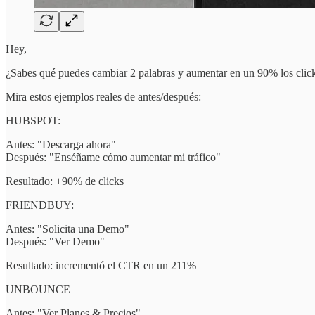
Hey,
¿Sabes qué puedes cambiar 2 palabras y aumentar en un 90% los clic
Mira estos ejemplos reales de antes/después:
HUBSPOT:
Antes: "Descarga ahora"
Después: "Enséñame cómo aumentar mi tráfico"
Resultado: +90% de clicks
FRIENDBUY:
Antes: "Solicita una Demo"
Después: "Ver Demo"
Resultado: incrementó el CTR en un 211%
UNBOUNCE
Antes: "Ver Planes & Precios"