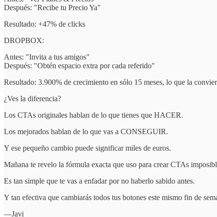
Después: "Recibe tu Precio Ya"
Resultado: +47% de clicks
DROPBOX:
Antes: "Invita a tus amigos"
Después: "Obtén espacio extra por cada referido"
Resultado: 3.900% de crecimiento en sólo 15 meses, lo que la conviert
¿Ves la diferencia?
Los CTAs originales hablan de lo que tienes que HACER.
Los mejorados hablan de lo que vas a CONSEGUIR.
Y ese pequeño cambio puede significar miles de euros.
Mañana te revelo la fórmula exacta que uso para crear CTAs imposible
Es tan simple que te vas a enfadar por no haberlo sabido antes.
Y tan efectiva que cambiarás todos tus botones este mismo fin de sem
—Javi