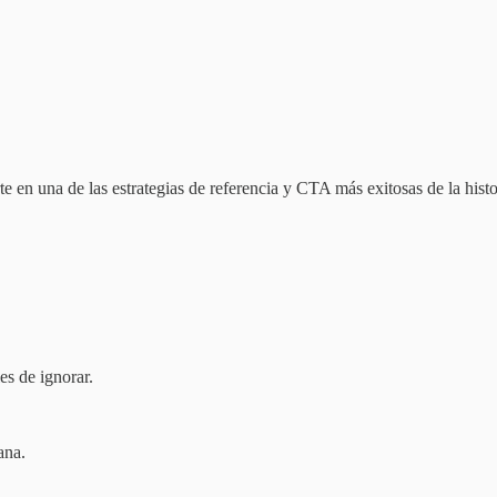
e en una de las estrategias de referencia y CTA más exitosas de la hist
s de ignorar.
ana.