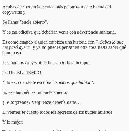
Acabas de caer en la técnica más peligrosamente buena del
copywriting.
Se llama "bucle abierto".
Y es tan adictiva que deberían venir con advertencia sanitaria.
Es como cuando alguien empieza una historia con
"¿Sabes lo que
me pasó ayer?"
y ya no puedes pensar en otra cosa hasta saber qué
coño pasó.
Los buenos copywriters lo usan todo el tiempo.
TODO EL TIEMPO.
Y tu ex, cuando te escribía
"tenemos que hablar"
.
Sí, eso también es un bucle abierto.
¿Te sorprende? Vergüenza debería darte…
El viernes te cuento todos los secretos de los bucles abiertos.
Y lo mejor: