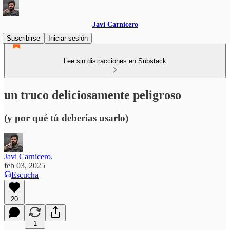
Javi Carnicero
Suscribirse
Iniciar sesión
Lee sin distracciones en Substack
un truco deliciosamente peligroso
(y por qué tú deberías usarlo)
Javi Carnicero.
feb 03, 2025
Escucha
20
1