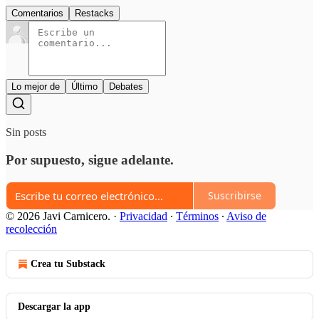
Comentarios
Restacks
Lo mejor de
Último
Debates
Sin posts
Por supuesto, sigue adelante.
Suscribirse
© 2026 Javi Carnicero.
·
Privacidad
∙
Términos
∙
Aviso de
recolección
Crea tu Substack
Descargar la app