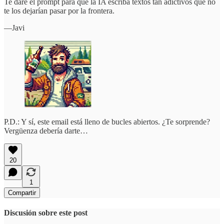
Te daré el prompt para que la IA escriba textos tan adictivos que no
te los dejarían pasar por la frontera.
—Javi
P.D.: Y sí, este email está lleno de bucles abiertos. ¿Te sorprende?
Vergüenza debería darte…
20
1
Compartir
Discusión sobre este post